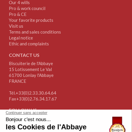
Our 4 wills
Pro & work council
Pro & CE
Your favorite products
Visit us
Terms and sales conditions
Legal notice
Ethic and complaints
CONTACT US
Biscuiterie de l'Abbaye
15 Lotissement Le Val
61700 Lonlay l'Abbaye
FRANCE
Tél.+33(0)2.33.30.64.64
Fax+33(0)2.76.34.17.67
FOLLOW US