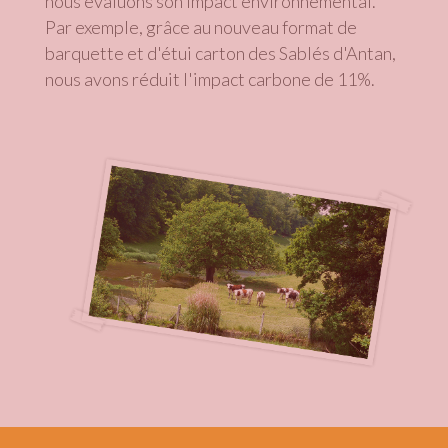
nous évaluons son impact environnemental.
Par exemple, grâce au nouveau format de
barquette et d'étui carton des Sablés d'Antan,
nous avons réduit l'impact carbone de 11%.