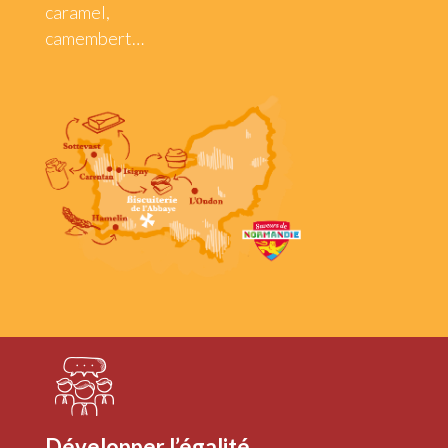
caramel,
camembert…
Développer l’égalité