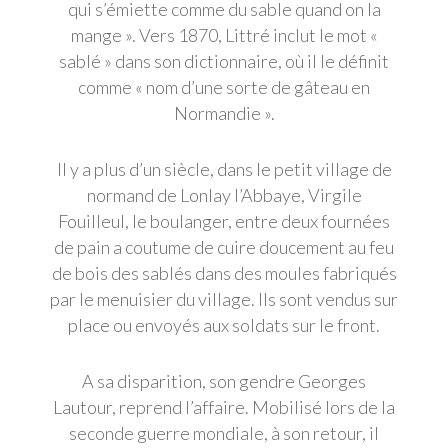
qui s’émiette comme du sable quand on la
mange ». Vers 1870, Littré inclut le mot «
sablé » dans son dictionnaire, où il le définit
comme « nom d’une sorte de gâteau en
Normandie ».
Il y a plus d’un siècle, dans le petit village de
normand de Lonlay l’Abbaye, Virgile
Fouilleul, le boulanger, entre deux fournées
de pain a coutume de cuire doucement au feu
de bois des sablés dans des moules fabriqués
par le menuisier du village. Ils sont vendus sur
place ou envoyés aux soldats sur le front.
A sa disparition, son gendre Georges
Lautour, reprend l’affaire. Mobilisé lors de la
seconde guerre mondiale, à son retour, il