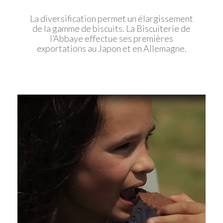
La diversification permet un élargissement
de la gamme de biscuits. La Biscuiterie de
l’Abbaye effectue ses premières
exportations au Japon et en Allemagne.