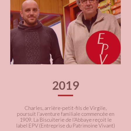
2019
Charles, arrière-petit-fils de Virgile,
poursuit l'aventure familiale commencée en
1909. La Biscuiterie de l’Abbaye reçoit le
label EPV (Entreprise du Patrimoine Vivant)