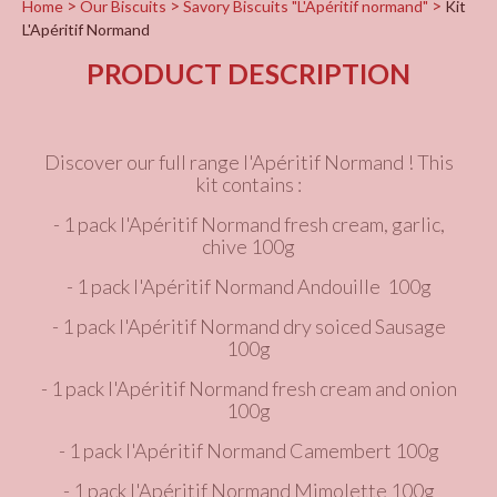
Home
Our Biscuits
Savory Biscuits "L'Apéritif normand"
Kit
L'Apéritif Normand
PRODUCT DESCRIPTION
Discover our full range l'Apéritif Normand ! This
kit contains :
- 1 pack l'Apéritif Normand fresh cream, garlic,
chive 100g
- 1 pack l'Apéritif Normand Andouille 100g
- 1 pack l'Apéritif Normand dry soiced Sausage
100g
- 1 pack l'Apéritif Normand fresh cream and onion
100g
- 1 pack l'Apéritif Normand Camembert 100g
- 1 pack l'Apéritif Normand Mimolette 100g