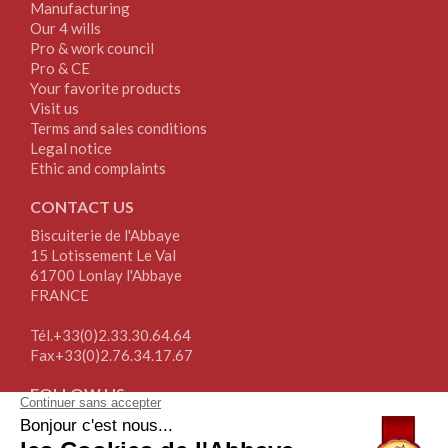
Manufacturing
Our 4 wills
Pro & work council
Pro & CE
Your favorite products
Visit us
Terms and sales conditions
Legal notice
Ethic and complaints
CONTACT US
Biscuiterie de l'Abbaye
15 Lotissement Le Val
61700 Lonlay l'Abbaye
FRANCE
Tél.+33(0)2.33.30.64.64
Fax+33(0)2.76.34.17.67
FOLLOW US