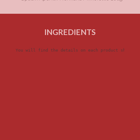
INGREDIENTS
You will find the details on each product sheet.