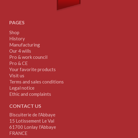
PAGES
Shop
History
Manufacturing
Our 4 wills
Pro & work council
Pro & CE
Your favorite products
Visit us
Terms and sales conditions
Legal notice
Ethic and complaints
CONTACT US
Biscuiterie de l'Abbaye
15 Lotissement Le Val
61700 Lonlay l'Abbaye
FRANCE