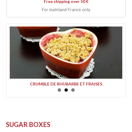
Free shipping over 50 €
For mainland France only
MILLE FEUILLE PETITS NORMANDS NATURE
SUGAR BOXES