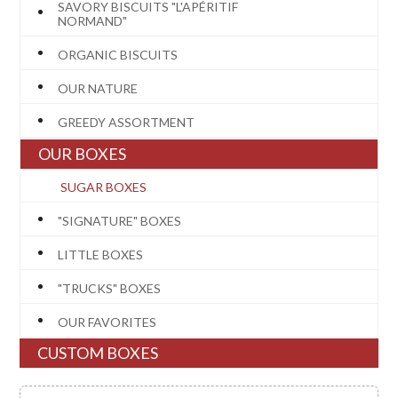
SAVORY BISCUITS "L'APÉRITIF
NORMAND"
ORGANIC BISCUITS
OUR NATURE
GREEDY ASSORTMENT
OUR BOXES
SUGAR BOXES
"SIGNATURE" BOXES
LITTLE BOXES
"TRUCKS" BOXES
OUR FAVORITES
CUSTOM BOXES