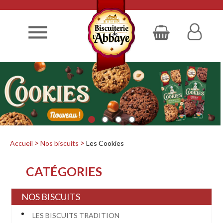

Accueil
Nos biscuits
Les Cookies
CATÉGORIES
NOS BISCUITS
LES BISCUITS TRADITION