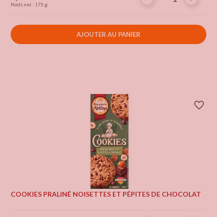
Poids net : 175 g
AJOUTER AU PANIER
favorite_border
COOKIES PRALINÉ NOISETTES ET PÉPITES DE CHOCOLAT