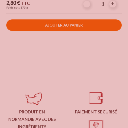
Prix
2,80 €
TTC
-
-
+
+
Poids net : 175 g
AJOUTER AU PANIER
PRODUIT EN
PAIEMENT SECURISÉ
NORMANDIE AVEC DES
INGRÉDIENTS