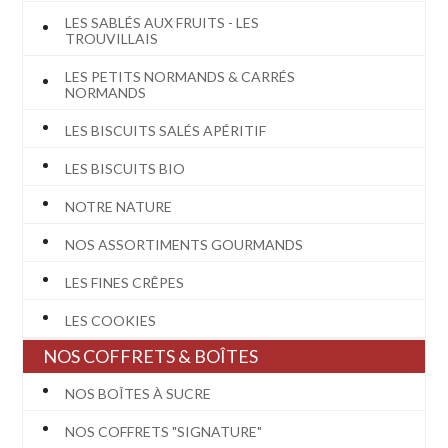
LES SABLÉS AUX FRUITS - LES
TROUVILLAIS
LES PETITS NORMANDS & CARRÉS
NORMANDS
LES BISCUITS SALÉS APÉRITIF
LES BISCUITS BIO
NOTRE NATURE
NOS ASSORTIMENTS GOURMANDS
LES FINES CRÊPES
LES COOKIES
NOS COFFRETS & BOÎTES
NOS BOÎTES À SUCRE
NOS COFFRETS "SIGNATURE"