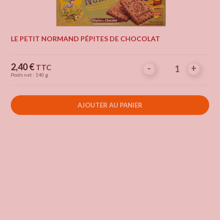
LE PETIT NORMAND PÉPITES DE CHOCOLAT
Prix
2,40 €
TTC
-
-
+
+
Poids net : 140 g
AJOUTER AU PANIER