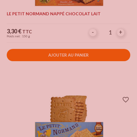
LE PETIT NORMAND NAPPÉ CHOCOLAT LAIT
Prix
3,30 €
TTC
-
-
+
+
Poids net : 150 g
AJOUTER AU PANIER
favorite_border