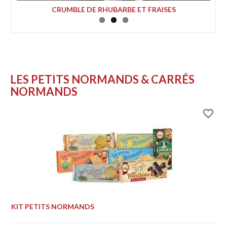
CRUMBLE DE RHUBARBE ET FRAISES
LES PETITS NORMANDS & CARRÉS
NORMANDS
favorite_border
KIT PETITS NORMANDS