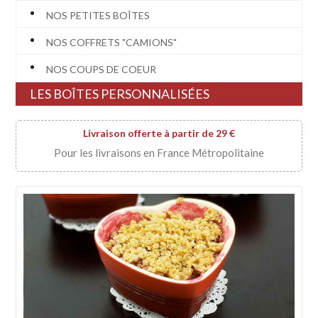
NOS PETITES BOÎTES
NOS COFFRETS "CAMIONS"
NOS COUPS DE COEUR
LES BOÎTES PERSONNALISÉES
Livraison offerte à partir de 29 €
Pour les livraisons en France Métropolitaine