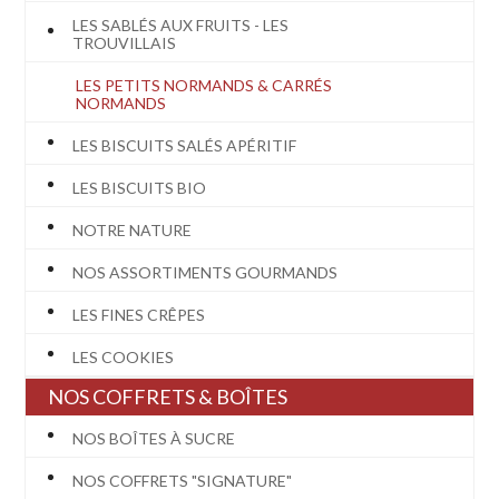
LES SABLÉS AUX FRUITS - LES
TROUVILLAIS
LES PETITS NORMANDS & CARRÉS
NORMANDS
LES BISCUITS SALÉS APÉRITIF
LES BISCUITS BIO
NOTRE NATURE
NOS ASSORTIMENTS GOURMANDS
LES FINES CRÊPES
LES COOKIES
NOS COFFRETS & BOÎTES
NOS BOÎTES À SUCRE
NOS COFFRETS "SIGNATURE"