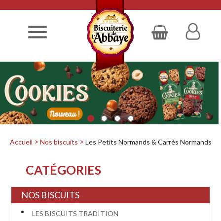

Accueil
Nos biscuits
Les Petits Normands & Carrés Normands
CATÉGORIES
NOS BISCUITS
LES BISCUITS TRADITION