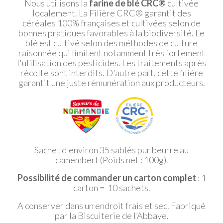
Nous utilisons la
farine de blé CRC®
cultivée
localement. La Filière CRC® garantit des
céréales 100% françaises et cultivées selon de
bonnes pratiques favorables à la biodiversité. Le
blé est cultivé selon des méthodes de culture
raisonnée qui limitent notamment très fortement
l'utilisation des pesticides. Les traitements après
récolte sont interdits. D'autre part, cette filière
garantit une juste rémunération aux producteurs.
Sachet d'environ 35 sablés pur beurre au
camembert (Poids net : 100g).
Possibilité de commander un carton complet
: 1
carton = 10 sachets.
A conserver dans un endroit frais et sec. Fabriqué
par la Biscuiterie de l’Abbaye.