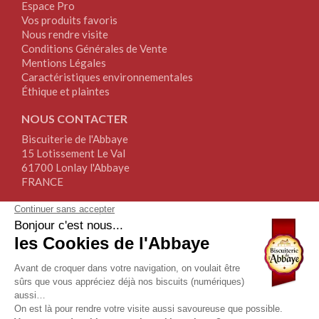
Espace Pro
Vos produits favoris
Nous rendre visite
Conditions Générales de Vente
Mentions Légales
Caractéristiques environnementales
Éthique et plaintes
NOUS CONTACTER
Biscuiterie de l'Abbaye
15 Lotissement Le Val
61700 Lonlay l'Abbaye
FRANCE
Tél.+33(0)2.33.30.64.64
Fax+33(0)2.76.34.17.67
NOUS SUIVRE