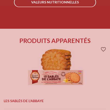
VALEURS NUTRITIONNELLES
PRODUITS APPARENTÉS
favorite_border
LES SABLÉS DE L'ABBAYE