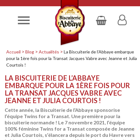

Accueil
Blog
Actualités
La Biscuiterie de l’Abbaye embarque
pour la 1ère fois pour la Transat Jacques Vabre avec Jeanne et Julia
Courtois !
LA BISCUITERIE DE L’ABBAYE
EMBARQUE POUR LA 1ÈRE FOIS POUR
LA TRANSAT JACQUES VABRE AVEC
JEANNE ET JULIA COURTOIS !
Cette année, la Biscuiterie de l’Abbaye sponsorise
l’équipe Twins for a Transat. Une première pour la
biscuiterie normande ! Le 7 novembre 2021, l’équipe
100% féminine Twins for a Transat composée de Jeanne
et Julia Courtois, s’élancera depuis le port du Havre vers