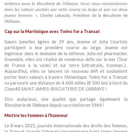
évidence pour la Biscuiterie de l’Abbaye. Nous nous reconnaissons
dans les valeurs portées par cette course au large et par ces deux
jeunes femmes ».
Charles Lebaudy, Président de la Biscuiterie de
l’Abbaye.
Cap sur la Martinique avec Twins for a Transat
Sœurs jumelles âgées de 29 ans, Jeanne et Julia Courtois
participent à leur première course au large. Jeanne est
ingénieur dans le domaine de la défense, Julia est pharmacien.
Ensemble, elles ont réalisé de nombreux défis sur la mer (Tour
de France à la voile) et sur terre (ultratrails, Ironman..).
Aujourd'hui, elles se lancent un nouveau défi et souhaitent
porter leurs valeurs à travers l'Atlantique. Twins for a Transat
va parcourir une distance de 4 600 milles (8 500 km) à bord du
Class40 SAINT JAMES-BISCUITERIE DE L'ABBAYE !
Être audacieux, une qualité que partage également la
Biscuiterie de l’Abbaye depuis sa création en 1964 !
Mettre les femmes à l’honneur
Le 8 mars 2021, journée internationale des droits des femmes,
la Transat Jacques Vabre et son partenaire Saint James lancent