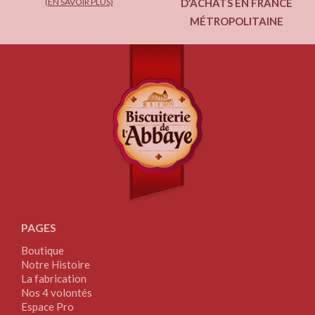
(EN SAVOIR PLUS)
D’ACHATS EN FRANCE
MÉTROPOLITAINE
PAGES
Boutique
Notre Histoire
La fabrication
Nos 4 volontés
Espace Pro