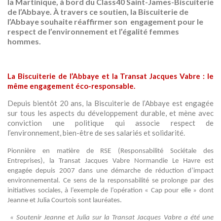
la Martinique, à bord du Class40 Saint-James-Biscuiterie
de l’Abbaye. À travers ce soutien, la Biscuiterie de
l’Abbaye souhaite réaffirmer son
engagement pour le
respect de l’environnement et l’égalité femmes
hommes.
La Biscuiterie de l’Abbaye et la Transat Jacques Vabre : le
même engagement éco-responsable.
Depuis bientôt 20 ans, la Biscuiterie de l’Abbaye est engagée
sur tous les aspects du développement durable, et mène avec
conviction une politique qui associe respect de
l’environnement, bien-être de ses salariés et solidarité.
Pionnière en matière de RSE (Responsabilité Sociétale des
Entreprises), la Transat Jacques Vabre Normandie Le Havre est
engagée depuis 2007 dans une démarche de réduction d’impact
environnemental. Ce sens de la responsabilité se prolonge par des
initiatives sociales, à l’exemple de l’opération « Cap pour elle » dont
Jeanne et Julia Courtois sont lauréates.
« Soutenir Jeanne et Julia sur la Transat Jacques Vabre a été une