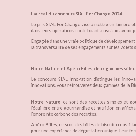
Lauréat du concours SIAL For Change 2024 !
Le prix SIAL For Change vise à mettre en lumière et
dans leurs opérations contribuant ainsi à un avenir 
Engagée dans une vraie politique de développement du
la transversalité de ses engagements sur les volets 
Notre Nature et Apéro Billes, deux gammes sélec
Le concours SIAL Innovation distingue les innovat
innovations, vous retrouverez deux gammes de la Bis
Notre Nature
, ce sont des recettes simples et g
l’équilibre entre gourmandise et nutrition en affic
l’empreinte carbone des recettes.
Apéro Billes
, ce sont des billes de biscuit crousti
pour une expérience de dégustation unique. Leur forme