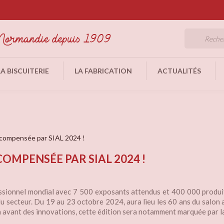
LA BISCUITERIE
LA FABRICATION
ACTUALITÉS
récompensée par SIAL 2024 !
COMPENSÉE PAR SIAL 2024 !
fessionnel mondial avec 7 500 exposants attendus et 400 000 produit
du secteur. Du 19 au 23 octobre 2024, aura lieu les 60 ans du salon
n avant des innovations, cette édition sera notamment marquée par la 