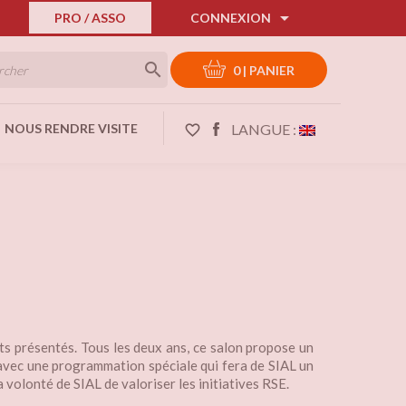

PRO / ASSO
CONNEXION

0
|
PANIER
LANGUE :
NOUS RENDRE VISITE
favorite_border
s présentés. Tous les deux ans, ce salon propose un
 avec une programmation spéciale qui fera de SIAL un
volonté de SIAL de valoriser les initiatives RSE.