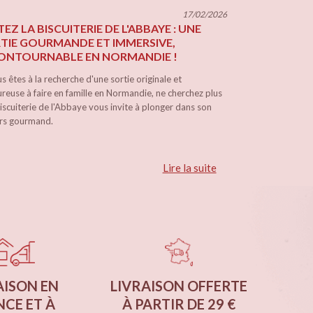
17/02/2026
ITEZ LA BISCUITERIE DE L'ABBAYE : UNE
TIE GOURMANDE ET IMMERSIVE,
ONTOURNABLE EN NORMANDIE !
us êtes à la recherche d'une sortie originale et
reuse à faire en famille en Normandie, ne cherchez plus
Biscuiterie de l'Abbaye vous invite à plonger dans son
ers gourmand.
Lire la suite
AISON EN
LIVRAISON OFFERTE
CE ET À
À PARTIR DE 29 €