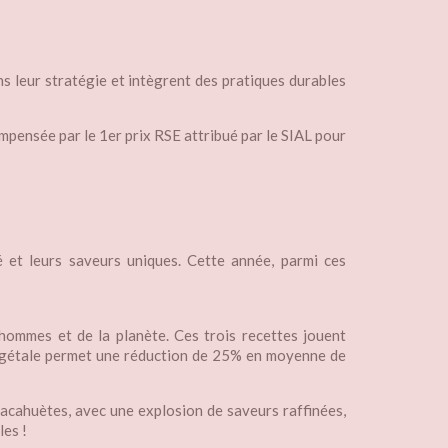
s leur stratégie et intègrent des pratiques durables
mpensée par le 1er prix RSE attribué par le SIAL pour
é et leurs saveurs uniques. Cette année, parmi ces
hommes et de la planète. Ces trois recettes jouent
e végétale permet une réduction de 25% en moyenne de
 cacahuètes, avec une explosion de saveurs raffinées,
les !