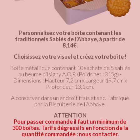
Personnalisez votre boîte contenant les
traditionnels Sablés de l’Abbaye, à partir de
8,14€.
Choisissez votre visuel et créez votre boîte !
Boîte métallique contenant 10 sachets de 5 sablés
au beurre d’Isigny A.O.P. (Poids net : 315g) -
Dimensions : Hauteur 7,2 cm x Largeur 19,7 cm x
Profondeur 13,1 cm.
A conserver dans un endroit frais et sec. Fabriqué
par la Biscuiterie de l’Abbaye.
ATTENTION
Pour passer commande il faut un minimum de
300 boîtes.
Tarifs dégressifs en fonction de la
quantité commandée :
nous contacter
.