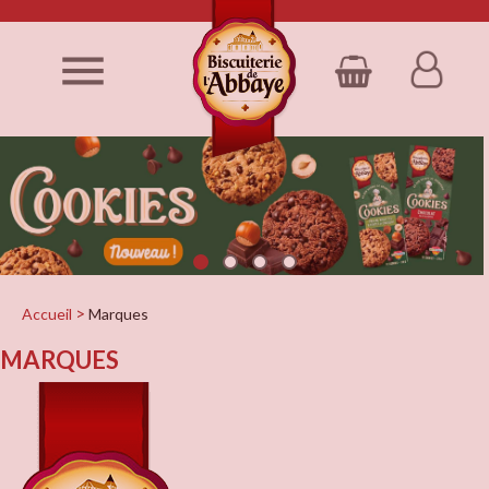

Accueil
Marques
MARQUES