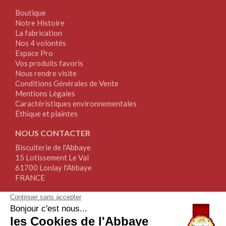
Boutique
Notre Histoire
La fabrication
Nos 4 volontés
Espace Pro
Vos produits favoris
Nous rendre visite
Conditions Générales de Vente
Mentions Légales
Caractéristiques environnementales
Éthique et plaintes
NOUS CONTACTER
Biscuiterie de l'Abbaye
15 Lotissement Le Val
61700 Lonlay l'Abbaye
FRANCE
Tél.+33(0)2.33.30.64.64
Fax+33(0)2.76.34.17.67