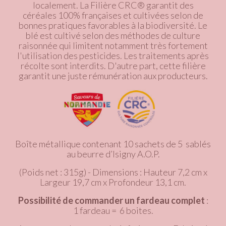
localement. La Filière CRC® garantit des
céréales 100% françaises et cultivées selon de
bonnes pratiques favorables à la biodiversité. Le
blé est cultivé selon des méthodes de culture
raisonnée qui limitent notamment très fortement
l'utilisation des pesticides. Les traitements après
récolte sont interdits. D'autre part, cette filière
garantit une juste rémunération aux producteurs.
Boîte métallique contenant 10 sachets de 5 sablés
au beurre d’Isigny A.O.P.
(Poids net : 315g) - Dimensions : Hauteur 7,2 cm x
Largeur 19,7 cm x Profondeur 13,1 cm.
Possibilité de commander un fardeau complet
:
1 fardeau = 6 boites.