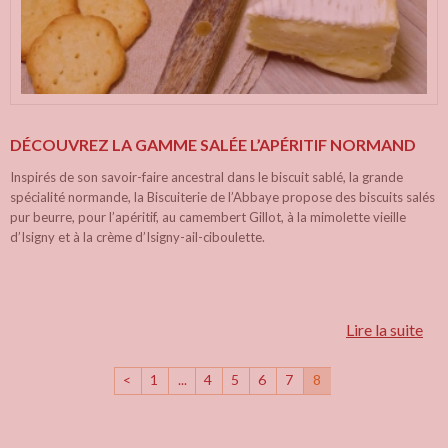
DÉCOUVREZ LA GAMME SALÉE L’APÉRITIF NORMAND
Inspirés de son savoir-faire ancestral dans le biscuit sablé, la grande
spécialité normande, la Biscuiterie de l’Abbaye propose des biscuits salés
pur beurre, pour l’apéritif, au camembert Gillot, à la mimolette vieille
d’Isigny et à la crème d’Isigny-ail-ciboulette.
Lire la suite
<
1
...
4
5
6
7
8