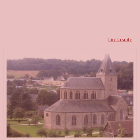
Lire la suite