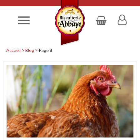

Accueil
Blog
Page 8