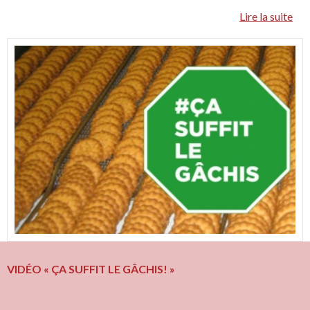
Lire la suite
VIDÉO « ÇA SUFFIT LE GÂCHIS! »