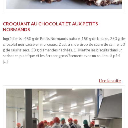
CROQUANT AU CHOCOLAT ET AUX PETITS
NORMANDS
Ingrédients : 450 g de Petits Normands nature, 150 g de beurre, 250 g de
chocolat noir cassé en morceaux, 2 cui. à s. de sirop de sucre de canne, 50
g de raisins secs, 50 g d'amandes hachées. 1- Mettre les biscuits dans un
sachet en plastique et les écraser grossièrement avec un rouleau à pâti
[...]
Lire la suite