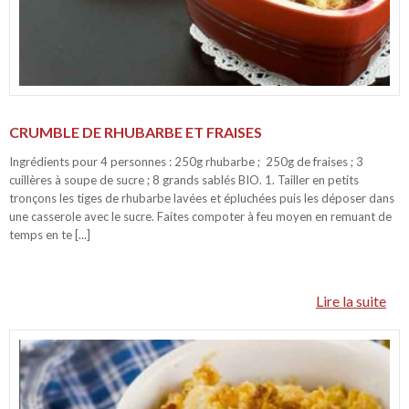
CRUMBLE DE RHUBARBE ET FRAISES
Ingrédients pour 4 personnes : 250g rhubarbe ; 250g de fraises ; 3
cuillères à soupe de sucre ; 8 grands sablés BIO. 1. Tailler en petits
tronçons les tiges de rhubarbe lavées et épluchées puis les déposer dans
une casserole avec le sucre. Faites compoter à feu moyen en remuant de
temps en te [...]
Lire la suite