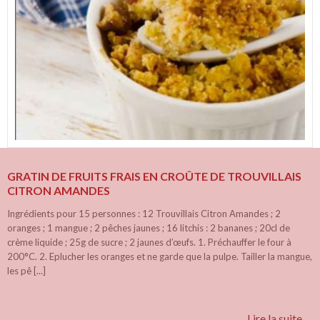
GRATIN DE FRUITS FRAIS EN CROÛTE DE TROUVILLAIS
CITRON AMANDES
Ingrédients pour 15 personnes : 12 Trouvillais Citron Amandes ; 2
oranges ; 1 mangue ; 2 pêches jaunes ; 16 litchis : 2 bananes ; 20cl de
crème liquide ; 25g de sucre ; 2 jaunes d’œufs. 1. Préchauffer le four à
200°C. 2. Eplucher les oranges et ne garde que la pulpe. Tailler la mangue,
les pê [...]
Lire la suite