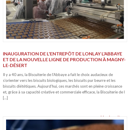
INAUGURATION DE L'ENTREPÔT DE LONLAY L'ABBAYE
ET DE LA NOUVELLE LIGNE DE PRODUCTION À MAGNY-
LE-DÉSERT
Il y a 40 ans, la Biscuiterie de l’Abbaye a fait le choix audacieux de
s’orienter vers les biscuits biologiques, les biscuits pur beurre et les
biscuits diététiques. Aujourd’hui, ces marchés sont en pleine croissance
et, grâce à sa capacité créative et commerciale efficace, la Biscuiterie de l
[...]
Lire la suite