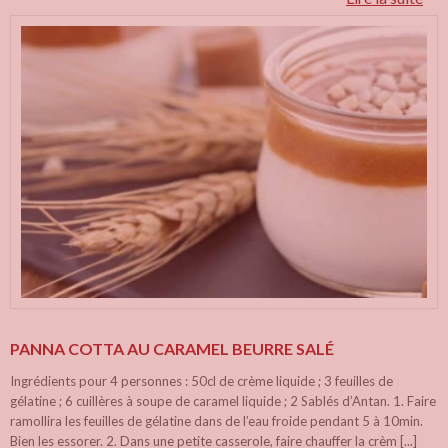
PANNA COTTA AU CARAMEL BEURRE SALÉ
Ingrédients pour 4 personnes : 50cl de crème liquide ; 3 feuilles de
gélatine ; 6 cuillères à soupe de caramel liquide ; 2 Sablés d’Antan. 1. Faire
ramollira les feuilles de gélatine dans de l’eau froide pendant 5 à 10min.
Bien les essorer. 2. Dans une petite casserole, faire chauffer la crèm [...]