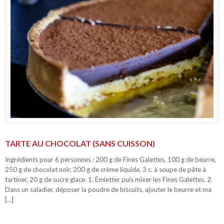
TARTE AU CHOCOLAT (SANS CUISSON)
Ingrédients pour 6 personnes : 200 g de Fines Galettes, 100 g de beurre,
250 g de chocolat noir, 200 g de crème liquide, 3 c. à soupe de pâte à
tartiner, 20 g de sucre glace. 1. Émietter puis mixer les Fines Galettes. 2.
Dans un saladier, déposer la poudre de biscuits, ajouter le beurre et ma
[...]