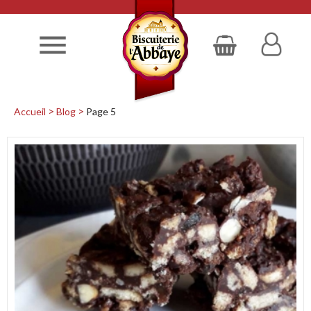

Accueil
Blog
Page 5