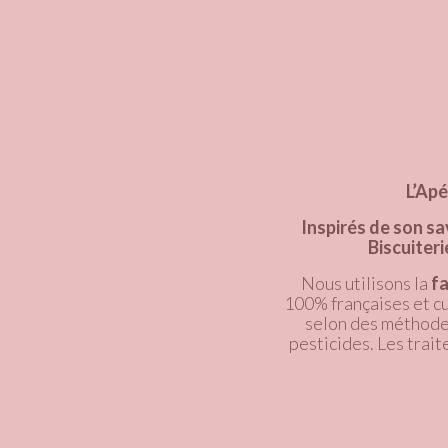
L’Apé
Inspirés de son sa
Biscuiteri
Nous utilisons la
f
100% françaises et cu
selon des méthodes
pesticides. Les trait