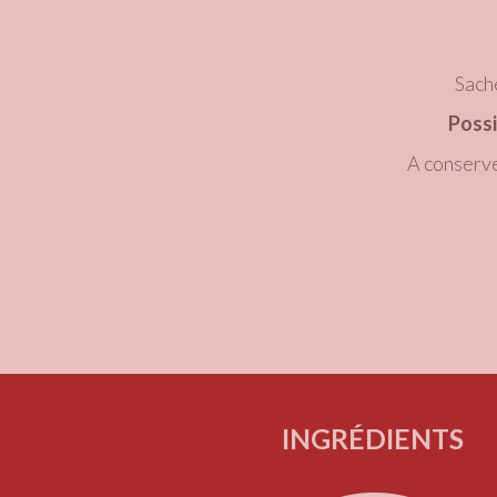
Sache
Possi
A conserve
INGRÉDIENTS