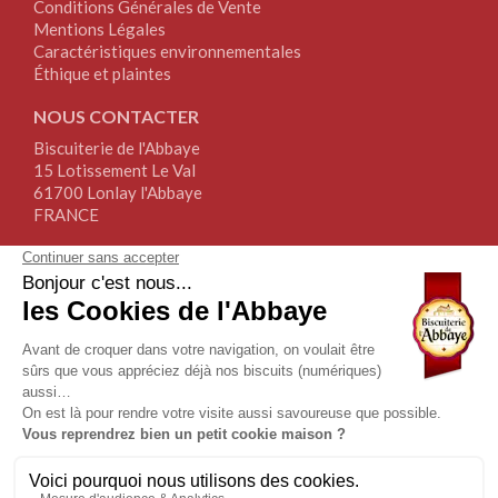
Conditions Générales de Vente
Mentions Légales
Caractéristiques environnementales
Éthique et plaintes
NOUS CONTACTER
Biscuiterie de l'Abbaye
15 Lotissement Le Val
61700 Lonlay l'Abbaye
FRANCE
Tél.+33(0)2.33.30.64.64
Fax+33(0)2.76.34.17.67
NOUS SUIVRE
NEWSLETTER