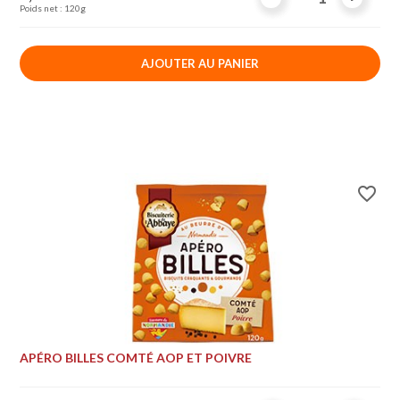
Poids net : 120g
AJOUTER AU PANIER
favorite_border
APÉRO BILLES COMTÉ AOP ET POIVRE