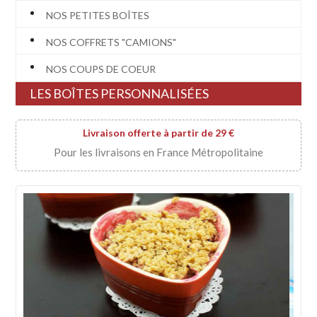
NOS PETITES BOÎTES
NOS COFFRETS "CAMIONS"
NOS COUPS DE COEUR
LES BOÎTES PERSONNALISÉES
Livraison offerte à partir de 29 €
Pour les livraisons en France Métropolitaine