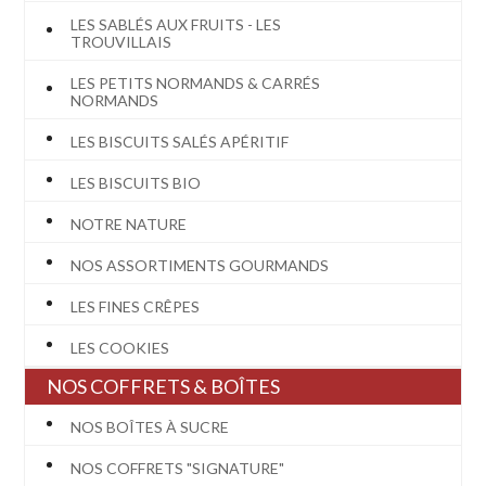
LES SABLÉS AUX FRUITS - LES
TROUVILLAIS
LES PETITS NORMANDS & CARRÉS
NORMANDS
LES BISCUITS SALÉS APÉRITIF
LES BISCUITS BIO
NOTRE NATURE
NOS ASSORTIMENTS GOURMANDS
LES FINES CRÊPES
LES COOKIES
NOS COFFRETS & BOÎTES
NOS BOÎTES À SUCRE
NOS COFFRETS "SIGNATURE"