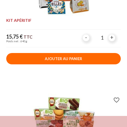
KIT APÉRITIF
Prix
15,75 €
TTC
-
-
+
+
Poids net : 640g
AJOUTER AU PANIER
favorite_border