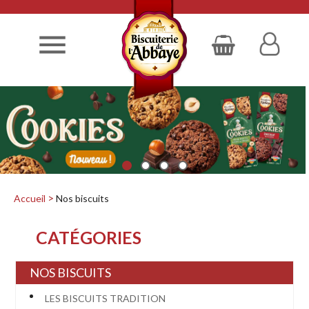

Accueil
Nos biscuits
CATÉGORIES
NOS BISCUITS
LES BISCUITS TRADITION