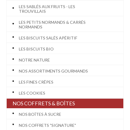
LES SABLÉS AUX FRUITS - LES
TROUVILLAIS
LES PETITS NORMANDS & CARRÉS
NORMANDS
LES BISCUITS SALÉS APÉRITIF
LES BISCUITS BIO
NOTRE NATURE
NOS ASSORTIMENTS GOURMANDS
LES FINES CRÊPES
LES COOKIES
NOS COFFRETS & BOÎTES
NOS BOÎTES À SUCRE
NOS COFFRETS "SIGNATURE"