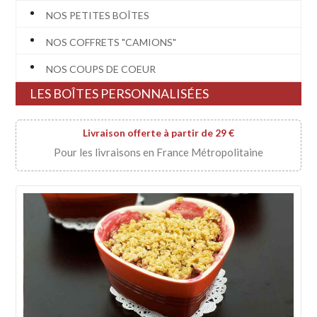
NOS PETITES BOÎTES
NOS COFFRETS "CAMIONS"
NOS COUPS DE COEUR
LES BOÎTES PERSONNALISÉES
Livraison offerte à partir de 29 €
Pour les livraisons en France Métropolitaine