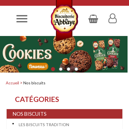

Accueil
Nos biscuits
CATÉGORIES
NOS BISCUITS
LES BISCUITS TRADITION