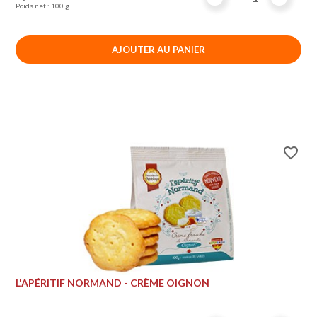
Poids net : 100 g
AJOUTER AU PANIER
favorite_border
L'APÉRITIF NORMAND - CRÈME OIGNON